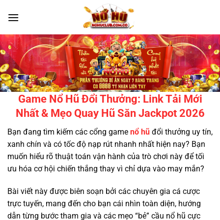
Chuyển
đến
nội
dung
Game Nổ Hũ Đổi Thưởng: Link Tải Mới
Nhất & Mẹo Quay Hũ Săn Jackpot 2026
Bạn đang tìm kiếm các cổng game
nổ hũ
đổi thưởng uy tín,
xanh chín và có tốc độ nạp rút nhanh nhất hiện nay? Bạn
muốn hiểu rõ thuật toán vận hành của trò chơi này để tối
ưu hóa cơ hội chiến thắng thay vì chỉ dựa vào may mắn?
Bài viết này được biên soạn bởi các chuyên gia cá cược
trực tuyến, mang đến cho bạn cái nhìn toàn diện, hướng
dẫn từng bước tham gia và các mẹo “bẻ” cầu nổ hũ cực