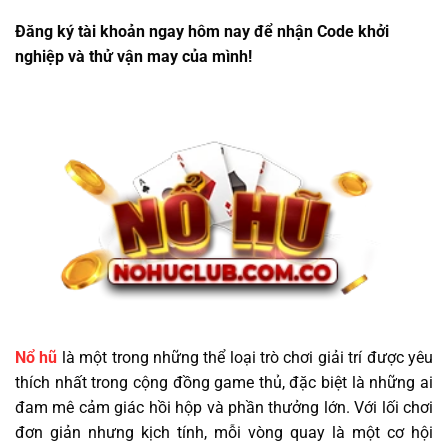
Đăng ký tài khoản ngay hôm nay để nhận Code khởi
nghiệp và thử vận may của mình!
Nổ hũ
là một trong những thể loại trò chơi giải trí được yêu
thích nhất trong cộng đồng game thủ, đặc biệt là những ai
đam mê cảm giác hồi hộp và phần thưởng lớn. Với lối chơi
đơn giản nhưng kịch tính, mỗi vòng quay là một cơ hội