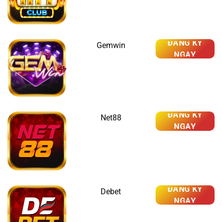
ĐĂNG KÝ
Gemwin
NGAY
ĐĂNG KÝ
Net88
NGAY
ĐĂNG KÝ
Debet
NGAY