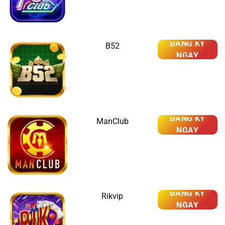
ĐĂNG KÝ
B52
NGAY
ĐĂNG KÝ
ManClub
NGAY
ĐĂNG KÝ
Rikvip
NGAY