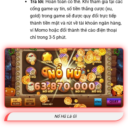
Trả lời:
Hoàn toàn có thể. Khi tham gia tại các
cổng game uy tín, số tiền thắng cược (xu,
gold) trong game sẽ được quy đổi trực tiếp
thành tiền mặt và rút về tài khoản ngân hàng,
ví Momo hoặc đổi thành thẻ cào điện thoại
chỉ trong 3-5 phút.
Nổ Hũ Là Gì