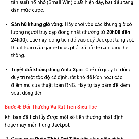
tần suất nổ nhỏ (Small Win) xuất hiện dày, bắt đầu tăng
dần mức cược.
Săn hũ khung giờ vàng:
Hãy chơi vào các khung giờ có
lượng người truy cập đông nhất (thường từ
20h00 đến
24h00
). Lúc này, dòng tiền đổ vào quỹ Jackpot tăng vọt,
thuật toán của game buộc phải xả hũ để cân bằng hệ
thống.
Tuyệt đối không dùng Auto Spin:
Chế độ quay tự động
duy trì một tốc độ cố định, rất khó để kích hoạt các
điểm mù của thuật toán RNG. Hãy tự tay bấm để kiểm
soát dòng tiền.
Bước 4: Đổi Thưởng Và Rút Tiền Siêu Tốc
Khi bạn đã tích lũy được một số tiền thưởng nhất định
hoặc may mắn trúng Jackpot: