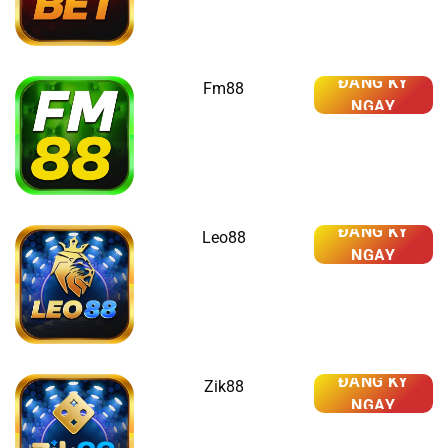
ĐĂNG KÝ
Fm88
NGAY
ĐĂNG KÝ
Leo88
NGAY
ĐĂNG KÝ
Zik88
NGAY